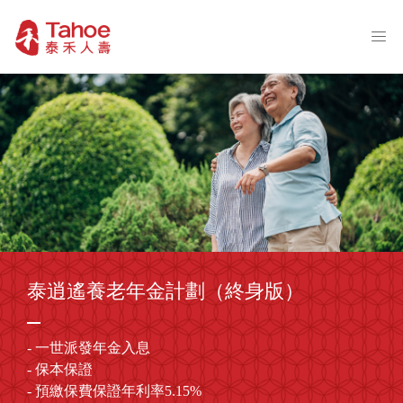
泰逍遙養老年金計劃（終身版）
- 一世派發年金入息
- 保本保證
- 預繳保費保證年利率5.15%