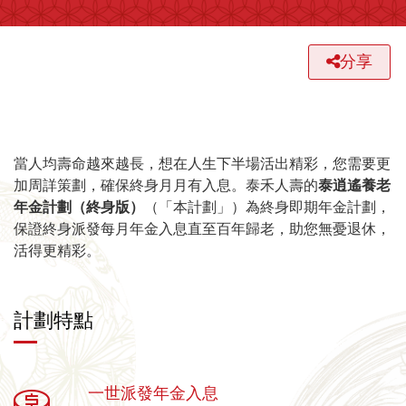
分享
當人均壽命越來越長，想在人生下半場活出精彩，您需要更
加周詳策劃，確保終身月月有入息。泰禾人壽的
泰逍遙養老
年金計劃（終身版）
（「本計劃」）為終身即期年金計劃，
保證終身派發每月年金入息直至百年歸老，助您無憂退休，
活得更精彩。
計劃特點
一世派發年金入息