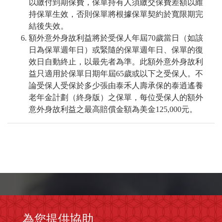
以繳付到期保費，保單持有人須繳交保費差額以維
持保單生效，否則保單將根據保單契約於寬限期完
結後失效。
額外意外身故利益將於受保人年屆70歲當日（如該
日為保單週年日）或緊隨的保單週年日、保單的復
效日自動終止，以最先者為準。此額外意外身故利
益只適用於保單日期年屆65歲或以下之受保人。不
論受保人受保於多少張由泰禾人壽承保的泰逍遙養
老年金計劃（終身版）之保單，每位受保人的額外
意外身故利益之最高賠償金額為美金125,000元。
為您提供協助