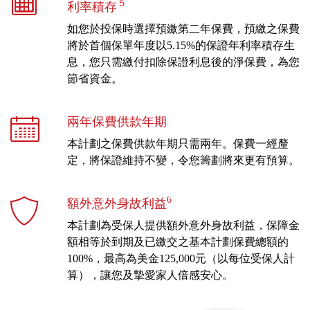
５
利率積存
如您於投保時選擇預繳第二年保費，預繳之保費
將於首個保單年度以5.15%的保證年利率積存生
息，您只需繳付扣除保證利息後的淨保費，為您
節省資金。
兩年保費供款年期
本計劃之保費供款年期只需兩年。保費一經釐
定，將保證維持不變，令您籌劃將來更有預算。
6
額外意外身故利益
本計劃為受保人提供額外意外身故利益，保障金
額相等於到期及已繳交之基本計劃保費總額的
100%，最高為美金125,000元（以每位受保人計
算），讓您及摯愛家人倍感安心。