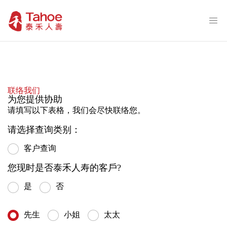
联络我们
为您提供协助
请填写以下表格，我们会尽快联络您。
请选择查询类别：
客户查询
您现时是否泰禾人寿的客戶?
是
否
先生
小姐
太太