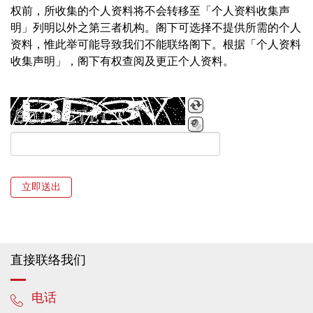
权前，所收集的个人资料将不会转移至「个人资料收集声
明」列明以外之第三者机构。阁下可选择不提供所需的个人
资料，惟此举可能导致我们不能联络阁下。根据「个人资料
收集声明」，阁下有权查阅及更正个人资料。
立即送出
请选择合适的查询类别
如阁下是泰禾人寿的客户，请提供保单号码
直接联络我们
请提供您的保单号码
请提供正确的保单号码
请提供正确的保单号码
电话
请选择合适称谓