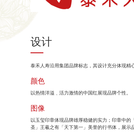
设计
泰禾人寿沿用集团品牌标志，其设计充分体现精
颜色
以热情洋溢﹑活力激情的中国红展现品牌个性。
图像
以玉玺印章体现品牌雄厚稳健的实力；印章中的
圣」王羲之有「天下第一」美誉的行书体，展示